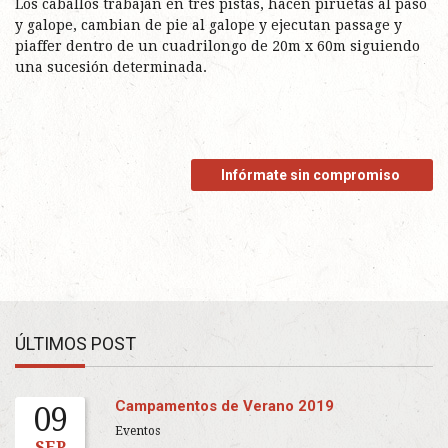
Los caballos trabajan en tres pistas, hacen piruetas al paso
y galope, cambian de pie al galope y ejecutan passage y
piaffer dentro de un cuadrilongo de 20m x 60m siguiendo
una sucesión determinada.
Infórmate sin compromiso
ÚLTIMOS POST
Campamentos de Verano 2019
09
Eventos
SEP