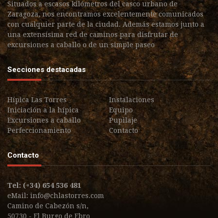
Situados a escasos kilómetros del casco urbano de
Zaragoza, nos encontramos excelentemente comunicados
con cualquier parte de la ciudad. Además estamos junto a
una extensísima red de caminos para disfrutar de
excursiones a caballo o de un simple paseo
Secciones destacadas
Hípica Las Torres
Instalaciones
Iniciación a la hípica
Equipo
Excursiones a caballo
Pupilaje
Perfeccionamiento
Contacto
Contacto
Tel: (+34) 654 536 481
eMail:
info@chlastorres.com
Camino de Cabezón s/n,
50730 - El Burgo de Ebro